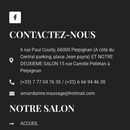
CONTACTEZ-NOUS
6 rue Paul Courty, 66000 Perpignan (A côté du
Central parking, place Jean payra) ET NOTRE
DEUXIEME SALON 15 rue Camille Pelletan à
Perpignan
(+33) 7 77 04 76 30 / (+33) 6 66 94 46 38
amandarine.massage@hotmail.com
NOTRE SALON
ACCUEIL