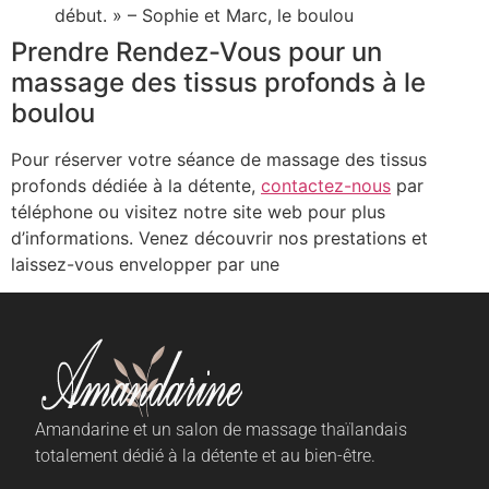
début. » – Sophie et Marc, le boulou
Prendre Rendez-Vous pour un
massage des tissus profonds à le
boulou
Pour réserver votre séance de massage des tissus
profonds dédiée à la détente,
contactez-nous
par
téléphone ou visitez notre site web pour plus
d’informations. Venez découvrir nos prestations et
laissez-vous envelopper par une
Amandarine et un salon de massage thaïlandais
totalement dédié à la détente et au bien-être.