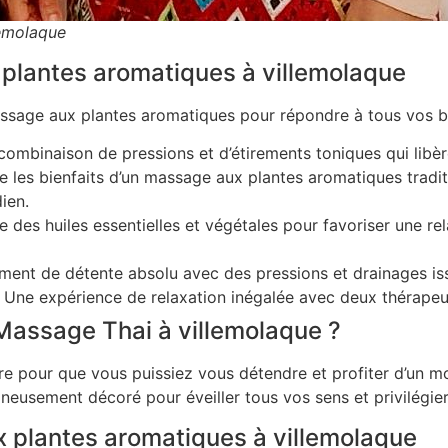
lemolaque
plantes aromatiques à villemolaque
ge aux plantes aromatiques pour répondre à tous vos bes
combinaison de pressions et d’étirements toniques qui libère 
lie les bienfaits d’un massage aux plantes aromatiques trad
ien.
se des huiles essentielles et végétales pour favoriser une re
ent de détente absolu avec des pressions et drainages issu
 Une expérience de relaxation inégalée avec deux thérapeut
Massage Thai à villemolaque ?
e pour que vous puissiez vous détendre et profiter d’un 
eusement décoré pour éveiller tous vos sens et privilégier
 plantes aromatiques à villemolaque