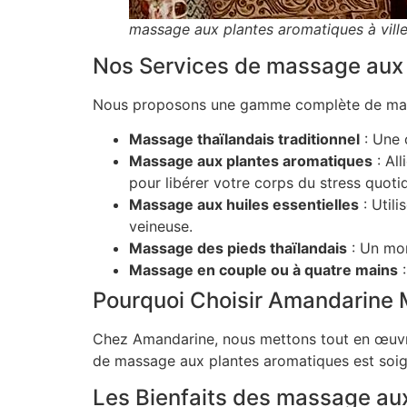
massage aux plantes aromatiques à vil
Nos Services de massage aux 
Nous proposons une gamme complète de massa
Massage thaïlandais traditionnel
: Une 
Massage aux plantes aromatiques
: Al
pour libérer votre corps du stress quotid
Massage aux huiles essentielles
: Utili
veineuse.
Massage des pieds thaïlandais
: Un mom
Massage en couple ou à quatre mains
:
Pourquoi Choisir Amandarine 
Chez Amandarine, nous mettons tout en œuvr
de massage aux plantes aromatiques est soign
Les Bienfaits des massage aux