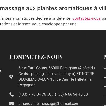
massage aux plantes aromatiques à vi
lantes aromatiques dédiée à la détente,
contactez-nous
pa
stations et laissez-vous envelopper par une
CONTACTEZ-NOUS
6 rue Paul Courty, 66000 Perpignan (A côté du
t
Central parking, place Jean payra) ET NOTRE
DEUXIEME SALON 15 rue Camille Pelletan à
Perpignan
(+33) 7 77 04 76 30 / (+33) 6 66 94 46 38
amandarine.massage@hotmail.com