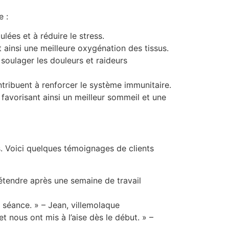
e :
lées et à réduire le stress.
t ainsi une meilleure oxygénation des tissus.
 soulager les douleurs et raideurs
ntribuent à renforcer le système immunitaire.
favorisant ainsi un meilleur sommeil et une
. Voici quelques témoignages de clients
étendre après une semaine de travail
a séance. » – Jean, villemolaque
t nous ont mis à l’aise dès le début. » –