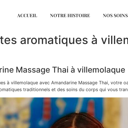
ACCUEIL
NOTRE HISTOIRE
NOS SOINS
es aromatiques à ville
ine Massage Thai à villemolaque
s à villemolaque avec Amandarine Massage Thai, votre oas
omatiques traditionnels et des soins du corps qui vous tran