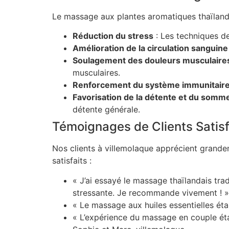
Le massage aux plantes aromatiques thaïlandai
Réduction du stress
: Les techniques de
Amélioration de la circulation sanguine
Soulagement des douleurs musculaire
musculaires.
Renforcement du système immunitair
Favorisation de la détente et du somme
détente générale.
Témoignages de Clients Satisf
Nos clients à villemolaque apprécient grande
satisfaits :
« J’ai essayé le massage thaïlandais tr
stressante. Je recommande vivement ! » 
« Le massage aux huiles essentielles étai
« L’expérience du massage en couple étai