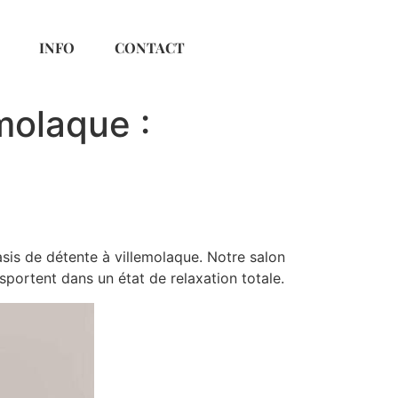
INFO
CONTACT
molaque :
is de détente à villemolaque. Notre salon
sportent dans un état de relaxation totale.