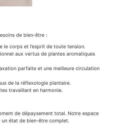
oins de bien-être :
le corps et l’esprit de toute tension.
itionnel aux vertus de plantes aromatiques
laxation parfaite et une meilleure circulation
s de la réflexologie plantaire.
es travaillant en harmonie.
moment de dépaysement total. Notre espace
 un état de bien-être complet.