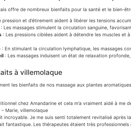
s offre de nombreux bienfaits pour la santé et le bien-êtr
 pression et d’étirement aident à libérer les tensions accumu
: Les massages stimulent la circulation sanguine, favorisan
s
: Les pressions ciblées aident à détendre les muscles et à
e
: En stimulant la circulation lymphatique, les massages co
il
: Les massages induisent un état de relaxation profonde, 
aits à villemolaque
ment les bienfaits de nos massage aux plantes aromatiques
aditionnel chez Amandarine et cela m’a vraiment aidé à me d
– Marie, villemolaque
t incroyable. Je me suis senti totalement revitalisé après l
t fantastique. Les thérapeutes étaient très professionnels e