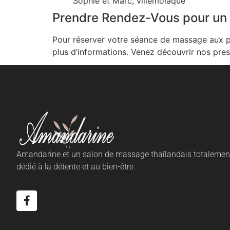
Sophie et Marc, villemolaque
Prendre Rendez-Vous pour un 
Pour réserver votre séance de massage aux p
plus d’informations. Venez découvrir nos pre
Amandarine et un salon de massage thaïlandais totalemen
dédié à la détente et au bien-être.