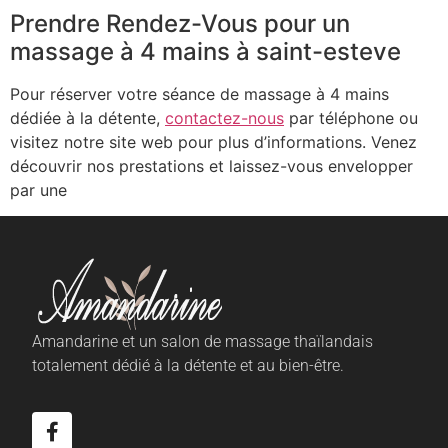
Prendre Rendez-Vous pour un
massage à 4 mains à saint-esteve
Pour réserver votre séance de massage à 4 mains
dédiée à la détente,
contactez-nous
par téléphone ou
visitez notre site web pour plus d’informations. Venez
découvrir nos prestations et laissez-vous envelopper
par une
Amandarine et un salon de massage thaïlandais
totalement dédié à la détente et au bien-être.