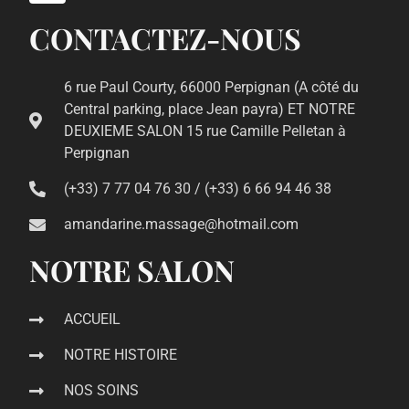
CONTACTEZ-NOUS
6 rue Paul Courty, 66000 Perpignan (A côté du
Central parking, place Jean payra) ET NOTRE
DEUXIEME SALON 15 rue Camille Pelletan à
Perpignan
(+33) 7 77 04 76 30 / (+33) 6 66 94 46 38
amandarine.massage@hotmail.com
NOTRE SALON
ACCUEIL
NOTRE HISTOIRE
NOS SOINS